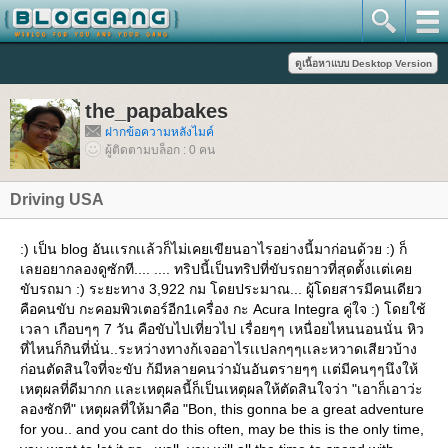
the_papabakes
ฝากข้อความหลังไมค์
ผู้ติดตามบล็อก : 0 คน
Driving USA
:) เป็น blog อันเเรกเเล้วก็ไม่เคยเขียนอาไรอย่างนี้มาก่อนด้วย :) ก็
เลยอยากลองดูซักที.... .... ทริปนี้เป็นทริปที่ขับรถยาวที่สุดตั้งเเต่เค
ขับรถมา :) ระยะทาง 3,922 กม โดยประมาณ... ผู้โดยสารมีคนเดียว
คือคนขับ กะคอมพิวเตอร์อีก1เครื่อง กะ Acura Integra คู่ใจ :) โดยใช้
เวลา เกือบๆๆ 7 วัน คือขับไปเที่ยวไป เรื่อยๆๆ เหนื่อยไหนนอนนั่น หิว
ที่ไหนก็กินที่นั่น..ระหว่างทางก้เจออาไรเเปลกๆๆเเละหวาดเสียวบ้าง
ก่อนตัดสินใจที่จะขับ ก้มีหลายคนว่ามันอันตรายๆๆ เเต่มีคนๆๆนึงให้
เหตุผลที่ดีมากก เเละเหตุผลนี้ก็เป็นเหตุผลให้ตัดสินใจว่า "เอาก็เอาว่ะ
ลองซักที" เหตุผลที่ให้มาคือ "Bon, this gonna be a great adventure
for you.. and you cant do this often, may be this is the only time,