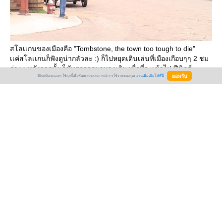
สโลเเกนของเมืองคือ "Tombstone, the town too tough to die"
เเค่สโลเเกนก็ฟังดูน่ากลัวละ :) ก็ไปหยุดเดินเล่นที่เมืองเกือบๆๆ 2 ชม
ก่าๆๆ หลังจากนั้นก็ขับรถออกมาทางเดิม เพื่อที่จะเข้าไป ฟีนิกส์
BlogGang.com ใช้คุกกี้เพื่อพัฒนาประสบการณ์การใช้งานของคุณ
อ่านเพิ่มเติมได้ที่นี่
,Arizona... พอเข้าไปถึง ฟีนิกส์ปุ๊ป จะได้บรรยากาศที่ร้อนโคตรๆๆๆๆ
ร้อนยิ่งกว่ากรุงเทพอีก จะเเตกต่างก็ตรงที่ของเค้าร้อนเเห้ง มากๆๆๆๆ
ืนกลางเเดด ละผิวจะไหม้เอา ..ก็นอนอีก 2 คืน ที่ arizona ... ก็เที่ยว
ไปด้วย ดูนู่นดูนี่ ณ ตอนนั้น เริ่มเหนื่อยมากๆๆๆ กะการขับรถ เริ่มบ้าๆ
ๆ บ๊องๆๆ พูดคนเดียว ร้องเพลง เเหกปากคนเดียว ถ้าเคยดู cast away
เราก็คงจะอาการประมาณนั้นหละ เเต่ยังไม่ถึงขนาดในหนังนะ :) พอ
พักได้ 2 คืน
ก็ออก ขับรถต่อ ตอนเเรกว่าจะขับไป Grand canyon เเต่ ไม่เอาละ ไป
ถามๆๆมา ต้องขับไปอีก หลายๆๆๆ ชม เลยถอดใจ เพราะขี้เกียจขับ
เเล้ว
เลยตัดสินใจตรงเข้า California เล